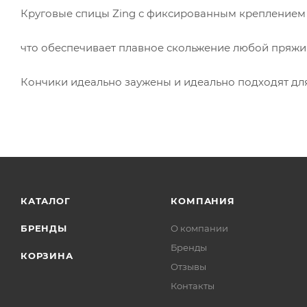
Круговые спицы Zing с фиксированным креплением
что обеспечивает плавное скольжение любой пряжи
Кончики идеально заужены и идеально подходят для
КАТАЛОГ
КОМПАНИЯ
БРЕНДЫ
О компании
Бренды
КОРЗИНА
Отзывы
Контакты