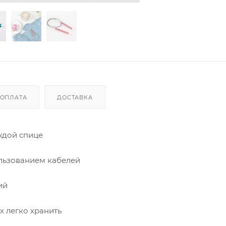
ОПЛАТА
ДОСТАВКА
ждой спице
ользованием кабелей
ий
х легко хранить