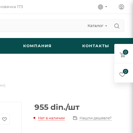
новачка 173
Каталог
КОМПАНИЯ
КОНТАКТЫ
0
0
мм)
955
din.
/шт
Нет в наличии
Нашли дешевле?