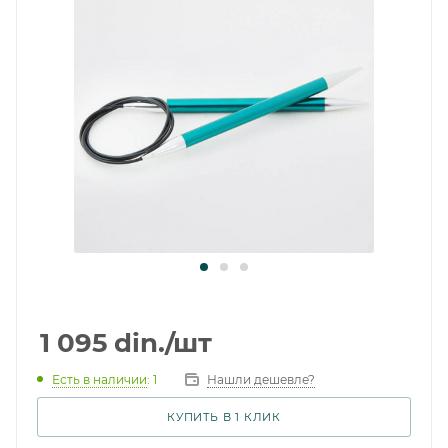
1 095
din.
/шт
Есть в наличии
: 1
Нашли дешевле?
КУПИТЬ В 1 КЛИК