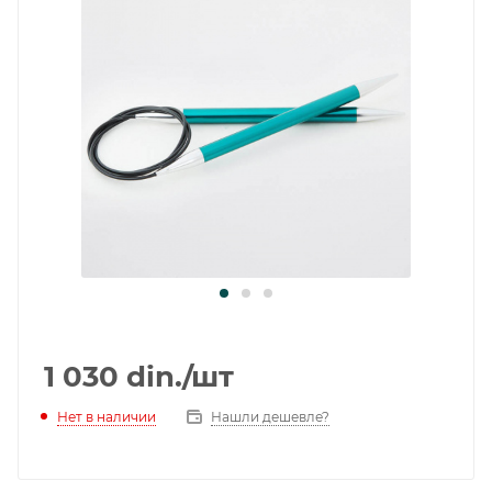
1 030
din.
/шт
Нет в наличии
Нашли дешевле?