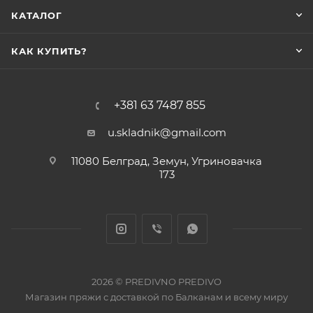
КАТАЛОГ
КАК КУПИТЬ?
+381 63 7487 855
u.skladnik@gmail.com
11080 Белград, Земун, Угриновачка
173
2026 © PREDIVNO PREDIVO
Магазин пряжи с доставкой по Балканам и всему миру