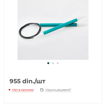
955
din.
/шт
Нет в наличии
Нашли дешевле?