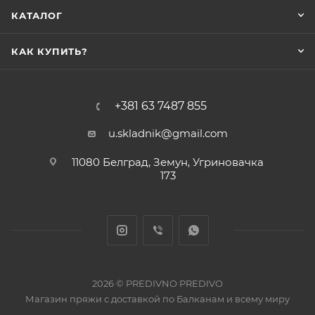
КАТАЛОГ
КАК КУПИТЬ?
+381 63 7487 855
u.skladnik@gmail.com
11080 Белград, Земун, Угриновачка
173
2026 © PREDIVNO PREDIVO
Магазин пряжи с доставкой по Балканам и всему миру