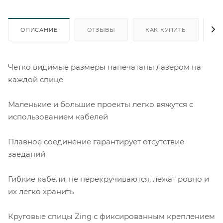
ОПИСАНИЕ
ОТЗЫВЫ
КАК КУПИТЬ
О
Четко видимые размеры напечатаны лазером на
каждой спице
Маленькие и большие проекты легко вяжутся с
использованием кабелей
Плавное соединение гарантирует отсутствие
заеданий
Гибкие кабели, не перекручиваются, лежат ровно и
их легко хранить
Круговые спицы Zing с фиксированным креплением