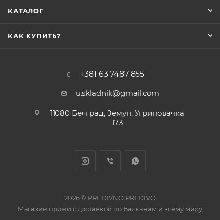
КАТАЛОГ
КАК КУПИТЬ?
+381 63 7487 855
u.skladnik@gmail.com
11080 Белград, Земун, Угриновачка
173
2026 © PREDIVNO PREDIVO
Магазин пряжи с доставкой по Балканам и всему миру