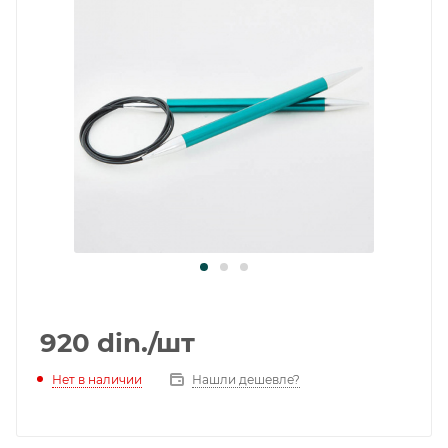
920
din.
/шт
Нет в наличии
Нашли дешевле?