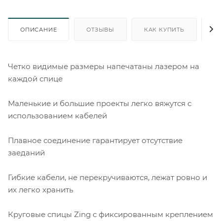
ОПИСАНИЕ
ОТЗЫВЫ
КАК КУПИТЬ
О
Четко видимые размеры напечатаны лазером на
каждой спице
Маленькие и большие проекты легко вяжутся с
использованием кабелей
Плавное соединение гарантирует отсутствие
заеданий
Гибкие кабели, не перекручиваются, лежат ровно и
их легко хранить
Круговые спицы Zing с фиксированным креплением