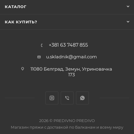
КАТАЛОГ
КАК КУПИТЬ?
+381 63 7487 855
u.skladnik@gmail.com
11080 Белград, Земун, Угриновачка
173
2026 © PREDIVNO PREDIVO
Магазин пряжи с доставкой по Балканам и всему миру