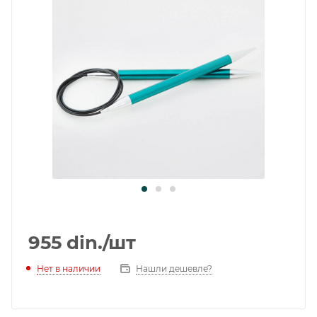
955
din.
/шт
Нет в наличии
Нашли дешевле?