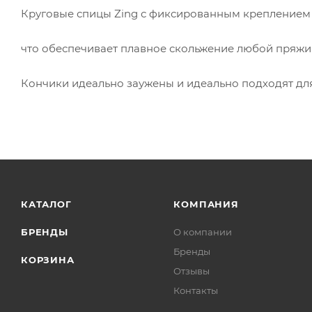
Круговые спицы Zing с фиксированным креплением
что обеспечивает плавное скольжение любой пряжи
Кончики идеально заужены и идеально подходят для
КАТАЛОГ
КОМПАНИЯ
БРЕНДЫ
О компании
Бренды
КОРЗИНА
Отзывы
Контакты