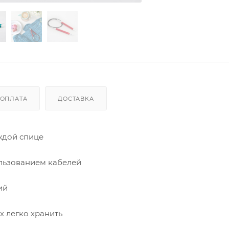
ОПЛАТА
ДОСТАВКА
ждой спице
ользованием кабелей
ий
х легко хранить