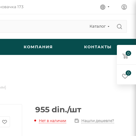
новачка 173
Каталог
КОМПАНИЯ
КОНТАКТЫ
0
0
мм)
955
din.
/шт
Нет в наличии
Нашли дешевле?