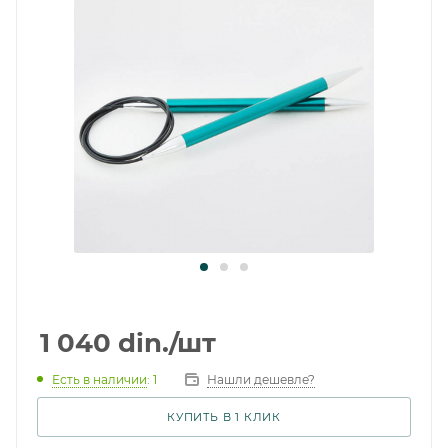
1 040
din.
/шт
Есть в наличии
: 1
Нашли дешевле?
КУПИТЬ В 1 КЛИК