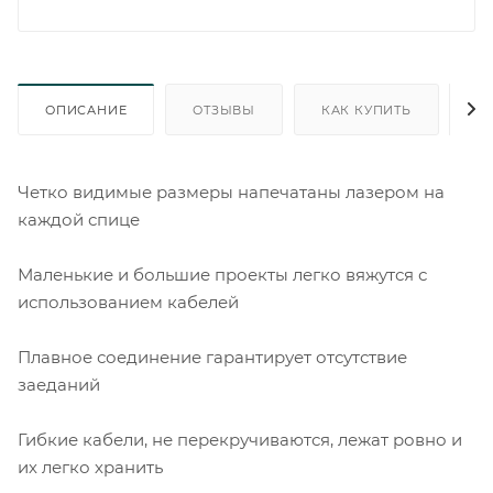
ОПИСАНИЕ
ОТЗЫВЫ
КАК КУПИТЬ
О
Четко видимые размеры напечатаны лазером на
каждой спице
Маленькие и большие проекты легко вяжутся с
использованием кабелей
Плавное соединение гарантирует отсутствие
заеданий
Гибкие кабели, не перекручиваются, лежат ровно и
их легко хранить