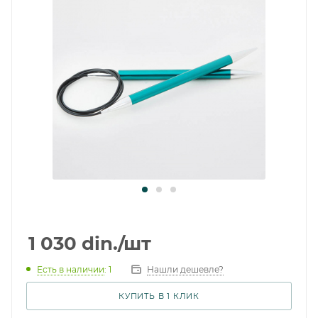
1 030
din.
/шт
Есть в наличии
: 1
Нашли дешевле?
КУПИТЬ В 1 КЛИК