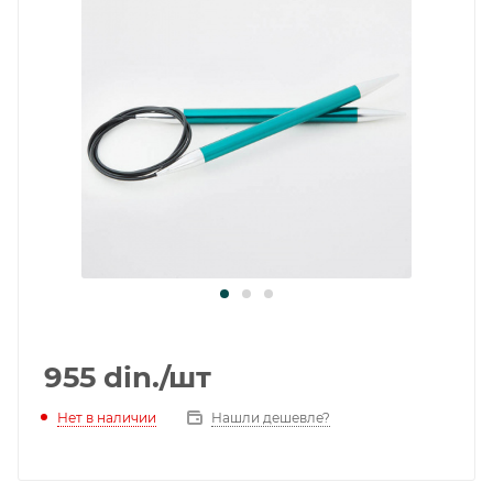
955
din.
/шт
Нет в наличии
Нашли дешевле?