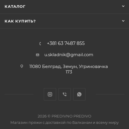
КАТАЛОГ
КАК КУПИТЬ?
+381 63 7487 855
u.skladnik@gmail.com
11080 Белград, Земун, Угриновачка
173
2026 © PREDIVNO PREDIVO
Магазин пряжи с доставкой по Балканам и всему миру