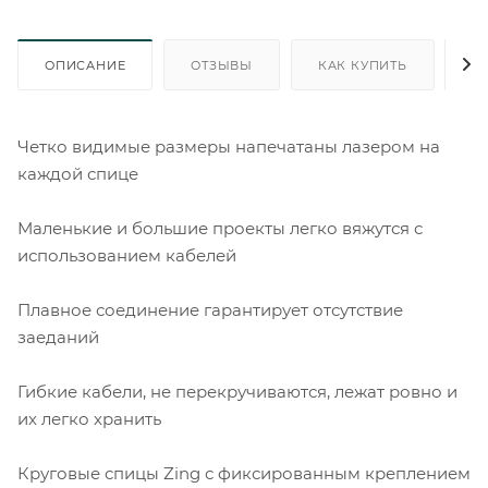
ОПИСАНИЕ
ОТЗЫВЫ
КАК КУПИТЬ
О
Четко видимые размеры напечатаны лазером на
каждой спице
Маленькие и большие проекты легко вяжутся с
использованием кабелей
Плавное соединение гарантирует отсутствие
заеданий
Гибкие кабели, не перекручиваются, лежат ровно и
их легко хранить
Круговые спицы Zing с фиксированным креплением