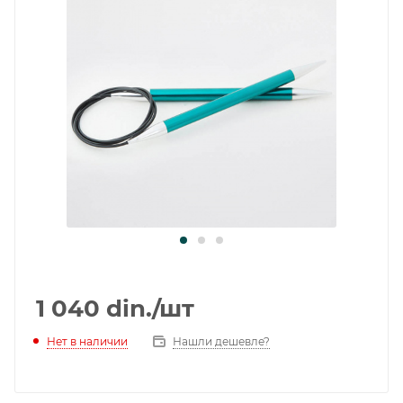
1 040
din.
/шт
Нет в наличии
Нашли дешевле?