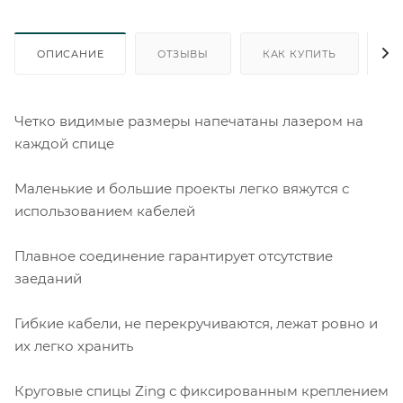
ОПИСАНИЕ
ОТЗЫВЫ
КАК КУПИТЬ
О
Четко видимые размеры напечатаны лазером на
каждой спице
Маленькие и большие проекты легко вяжутся с
использованием кабелей
Плавное соединение гарантирует отсутствие
заеданий
Гибкие кабели, не перекручиваются, лежат ровно и
их легко хранить
Круговые спицы Zing с фиксированным креплением