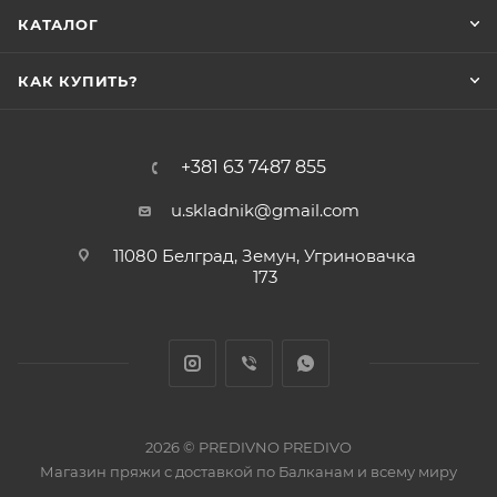
КАТАЛОГ
КАК КУПИТЬ?
+381 63 7487 855
u.skladnik@gmail.com
11080 Белград, Земун, Угриновачка
173
2026 © PREDIVNO PREDIVO
Магазин пряжи с доставкой по Балканам и всему миру