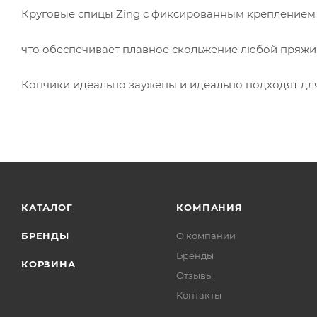
Круговые спицы Zing с фиксированным креплением
что обеспечивает плавное скольжение любой пряжи
Кончики идеально заужены и идеально подходят для
КАТАЛОГ
КОМПАНИЯ
БРЕНДЫ
О компании
Бренды
КОРЗИНА
Отзывы
Контакты