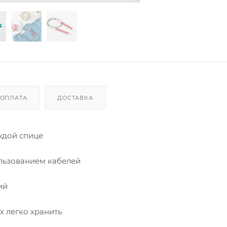
ОПЛАТА
ДОСТАВКА
ждой спице
ользованием кабелей
ий
х легко хранить