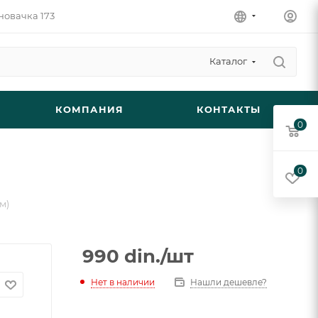
новачка 173
Каталог
КОМПАНИЯ
КОНТАКТЫ
0
0
м)
990
din.
/шт
Нет в наличии
Нашли дешевле?