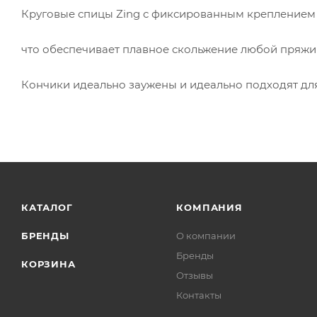
Круговые спицы Zing с фиксированным креплением
что обеспечивает плавное скольжение любой пряжи
Кончики идеально заужены и идеально подходят для
КАТАЛОГ
КОМПАНИЯ
БРЕНДЫ
О компании
Бренды
КОРЗИНА
Отзывы
Контакты