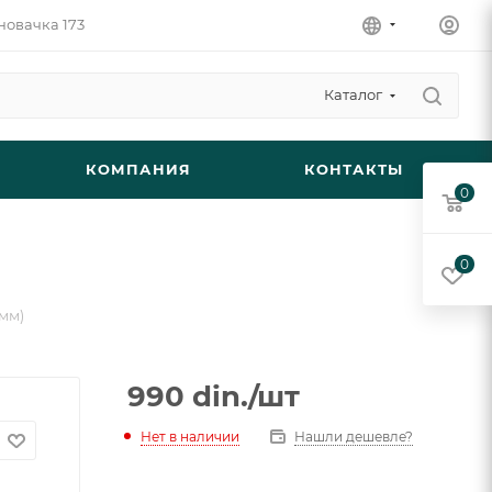
новачка 173
Каталог
КОМПАНИЯ
КОНТАКТЫ
0
0
5мм)
990
din.
/шт
Нет в наличии
Нашли дешевле?