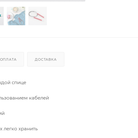
ОПЛАТА
ДОСТАВКА
ждой спице
ользованием кабелей
ий
х легко хранить