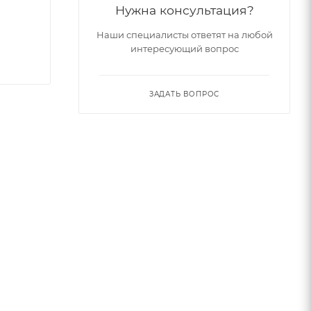
Нужна консультация?
Наши специалисты ответят на любой
интересующий вопрос
ЗАДАТЬ ВОПРОС