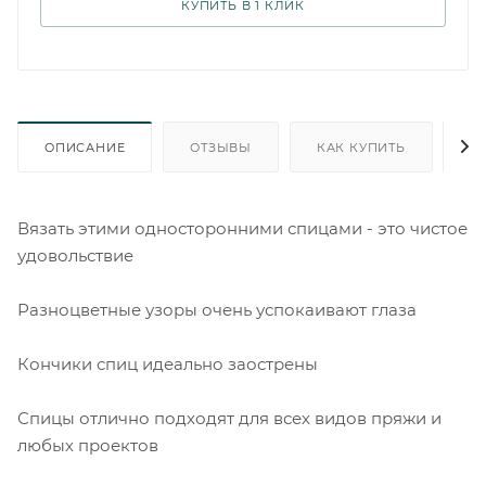
КУПИТЬ В 1 КЛИК
ОПИСАНИЕ
ОТЗЫВЫ
КАК КУПИТЬ
О
Вязать этими односторонними спицами - это чистое
удовольствие
Разноцветные узоры очень успокаивают глаза
Кончики спиц идеально заострены
Спицы отлично подходят для всех видов пряжи и
любых проектов