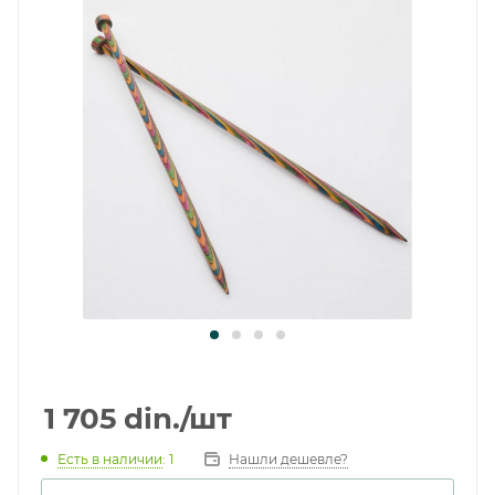
1 705
din.
/шт
Есть в наличии
: 1
Нашли дешевле?