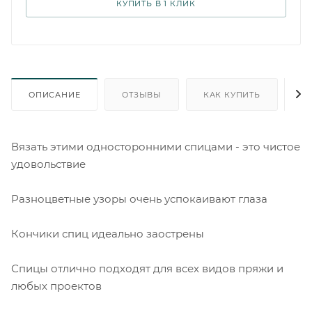
КУПИТЬ В 1 КЛИК
ОПИСАНИЕ
ОТЗЫВЫ
КАК КУПИТЬ
О
Вязать этими односторонними спицами - это чистое
удовольствие
Разноцветные узоры очень успокаивают глаза
Кончики спиц идеально заострены
Спицы отлично подходят для всех видов пряжи и
любых проектов