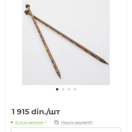
1 915
din.
/шт
Есть в наличии
: 1
Нашли дешевле?