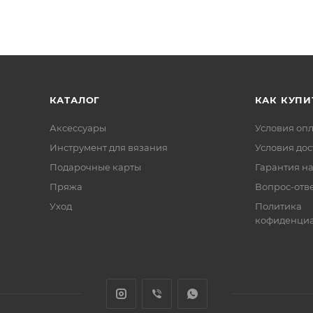
КАТАЛОГ
КАК КУПИ
Аксессуары
Условия оп
Инструмент для вязания
Условия дос
Подарочные карты
Гарантия на
Пряжа
Вопрос-отв
Уход
Политика
кофиденциа