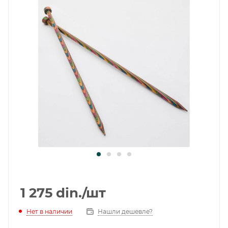
1 275
din.
/шт
Нет в наличии
Нашли дешевле?