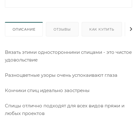
ОПИСАНИЕ
ОТЗЫВЫ
КАК КУПИТЬ
О
Вязать этими односторонними спицами - это чистое
удовольствие
Разноцветные узоры очень успокаивают глаза
Кончики спиц идеально заострены
Спицы отлично подходят для всех видов пряжи и
любых проектов