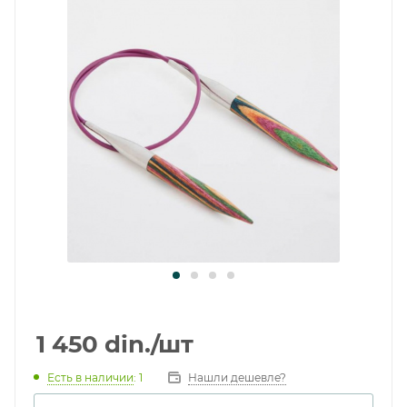
1 450
din.
/шт
Есть в наличии
: 1
Нашли дешевле?