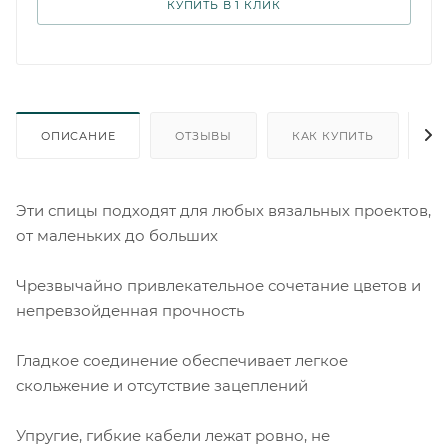
КУПИТЬ В 1 КЛИК
ОПИСАНИЕ
ОТЗЫВЫ
КАК КУПИТЬ
О
Эти спицы подходят для любых вязальных проектов,
от маленьких до больших
Чрезвычайно привлекательное сочетание цветов и
непревзойденная прочность
Гладкое соединение обеспечивает легкое
скольжение и отсутствие зацеплений
Упругие, гибкие кабели лежат ровно, не