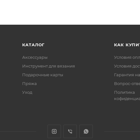
КАТАЛОГ
КАК КУПИ
Аксессуары
Условия оп
Инструмент для вязания
Условия дос
Подарочные карты
Гарантия на
Пряжа
Вопрос-отв
Уход
Политика
кофиденциа