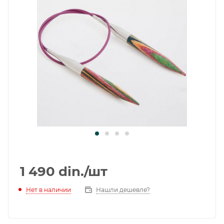
1 490
din.
/шт
Нет в наличии
Нашли дешевле?