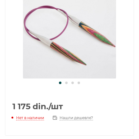
1 175
din.
/шт
Нет в наличии
Нашли дешевле?