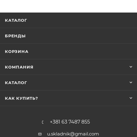
КАТАЛОГ
БРЕНДЫ
КОРЗИНА
КОМПАНИЯ
КАТАЛОГ
КАК КУПИТЬ?
+381 63 7487 855
u.skladnik@gmail.com