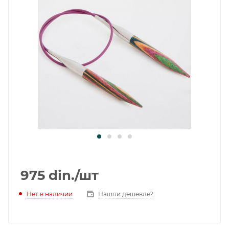
975
din.
/шт
Нет в наличии
Нашли дешевле?