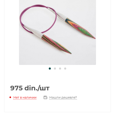
975
din.
/шт
Нет в наличии
Нашли дешевле?