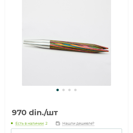
970
din.
/шт
Есть в наличии
: 2
Нашли дешевле?