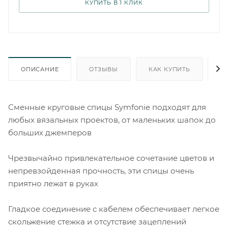
КУПИТЬ В 1 КЛИК
ОПИСАНИЕ
ОТЗЫВЫ
КАК КУПИТЬ
О
Сменные круговые спицы Symfonie подходят для
любых вязальных проектов, от маленьких шапок до
больших джемперов
Чрезвычайно привлекательное сочетание цветов и
непревзойденная прочность, эти спицы очень
приятно лежат в руках
Гладкое соединение с кабелем обеспечивает легкое
скольжение стежка и отсутствие зацеплений