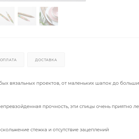
ОПЛАТА
ДОСТАВКА
бых вязальных проектов, от маленьких шапок до больши
епревзойденная прочность, эти спицы очень приятно ле
 скольжение стежка и отсутствие зацеплений