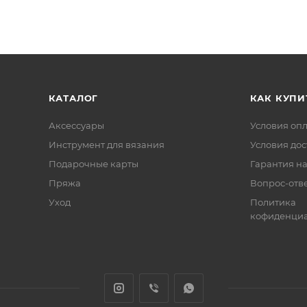
КАТАЛОГ
КАК КУПИ
Аксессуары
Условия оп
Инструмент для вязания
Условия дос
Подарочные карты
Гарантия на
Пряжа
Вопрос-отв
Уход
Политика
кофиденциа