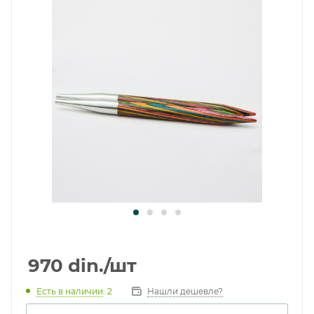
970
din.
/шт
Есть в наличии
: 2
Нашли дешевле?