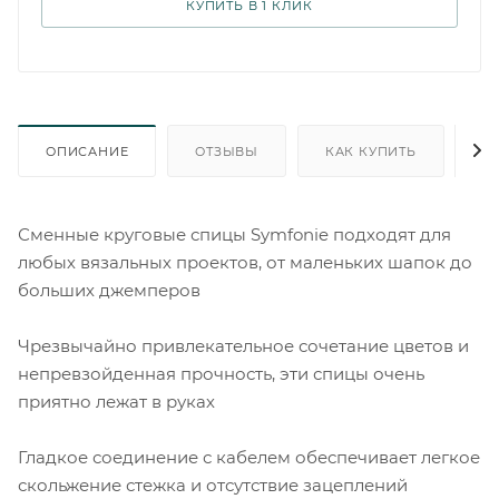
КУПИТЬ В 1 КЛИК
ОПИСАНИЕ
ОТЗЫВЫ
КАК КУПИТЬ
О
Сменные круговые спицы Symfonie подходят для
любых вязальных проектов, от маленьких шапок до
больших джемперов
Чрезвычайно привлекательное сочетание цветов и
непревзойденная прочность, эти спицы очень
приятно лежат в руках
Гладкое соединение с кабелем обеспечивает легкое
скольжение стежка и отсутствие зацеплений