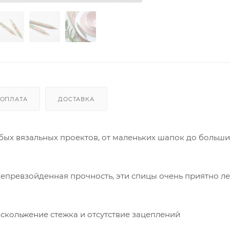
ОПЛАТА
ДОСТАВКА
бых вязальных проектов, от маленьких шапок до больши
епревзойденная прочность, эти спицы очень приятно ле
 скольжение стежка и отсутствие зацеплений