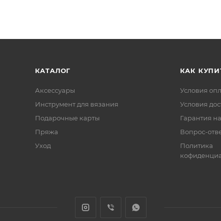
КАТАЛОГ
КАК КУПИ
Аксессуары
Условия оп
Инструмент для вязания
Условия дос
Подарочные карты
Гарантия на
Пряжа
Вопрос-отв
Уход
Политика
кофиденциа