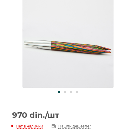
970
din.
/шт
Нет в наличии
Нашли дешевле?