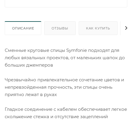
ОПИСАНИЕ
ОТЗЫВЫ
КАК КУПИТЬ
О
Сменные круговые спицы Symfonie подходят для
любых вязальных проектов, от маленьких шапок до
больших джемперов
Чрезвычайно привлекательное сочетание цветов и
непревзойденная прочность, эти спицы очень
приятно лежат в руках
Гладкое соединение с кабелем обеспечивает легкое
скольжение стежка и отсутствие зацеплений