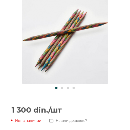
1 300
din.
/шт
Нет в наличии
Нашли дешевле?