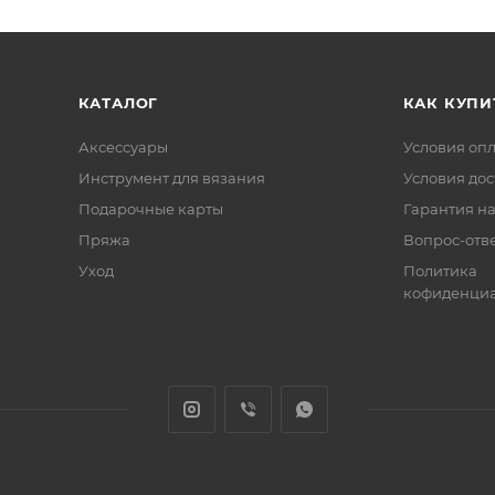
КАТАЛОГ
КАК КУПИ
Аксессуары
Условия оп
Инструмент для вязания
Условия дос
Подарочные карты
Гарантия на
Пряжа
Вопрос-отв
Уход
Политика
кофиденциа