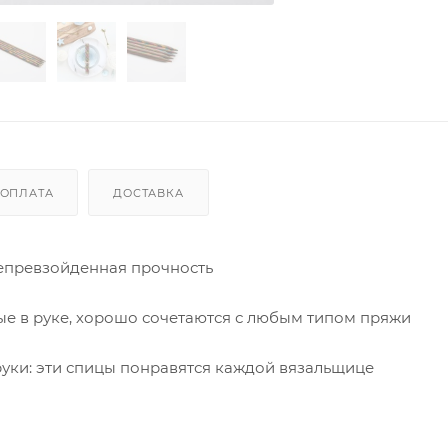
ОПЛАТА
ДОСТАВКА
непревзойденная прочность
ые в руке, хорошо сочетаются с любым типом пряжи
руки: эти спицы понравятся каждой вязальщице