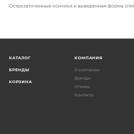
Острозаточенные кончики и выверенная форма спи
КАТАЛОГ
КОМПАНИЯ
БРЕНДЫ
О компании
Бренды
КОРЗИНА
Отзывы
Контакты