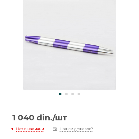
1 040
din.
/шт
Нет в наличии
Нашли дешевле?