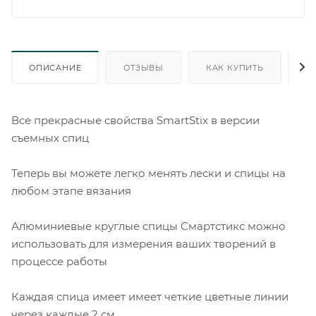
ОПИСАНИЕ
ОТЗЫВЫ
КАК КУПИТЬ
О
Все прекрасные свойства SmartStix в версии
съемных спиц
Теперь вы можете легко менять лески и спицы на
любом этапе вязания
Алюминиевые круглые спицы Смартстикс можно
использовать для измерения ваших творений в
процессе работы
Каждая спица имеет имеет четкие цветные линии
через каждые 2 см