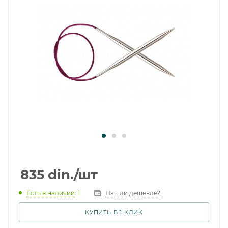
835
din.
/шт
Есть в наличии
: 1
Нашли дешевле?
КУПИТЬ В 1 КЛИК