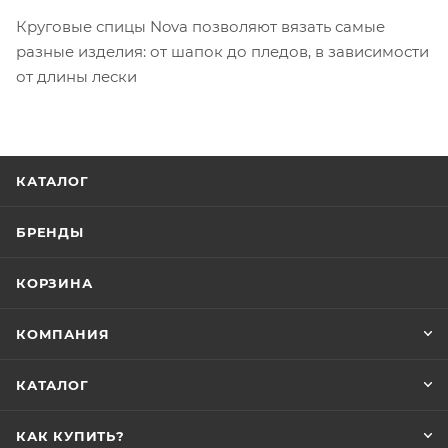
Круговые спицы Nova позволяют вязать самые
разные изделия: от шапок до пледов, в зависимости
от длины лески
КАТАЛОГ
БРЕНДЫ
КОРЗИНА
КОМПАНИЯ
КАТАЛОГ
КАК КУПИТЬ?