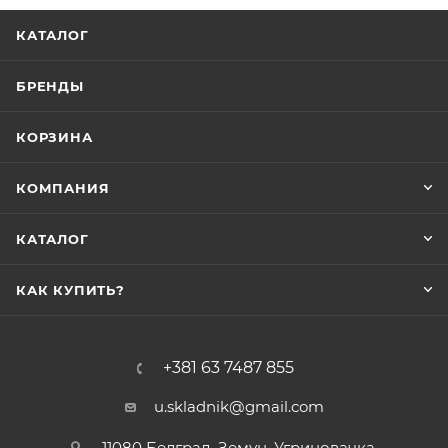
КАТАЛОГ
БРЕНДЫ
КОРЗИНА
КОМПАНИЯ
КАТАЛОГ
КАК КУПИТЬ?
+381 63 7487 855
u.skladnik@gmail.com
11080 Белград, Земун, Угриновачка