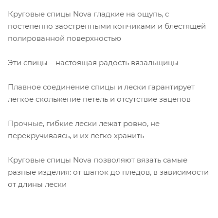
Круговые спицы Nova гладкие на ощупь, с
постепенно заостренными кончиками и блестящей
полированной поверхностью
Эти спицы – настоящая радость вязальщицы
Плавное соединение спицы и лески гарантирует
легкое скольжение петель и отсутствие зацепов
Прочные, гибкие лески лежат ровно, не
перекручиваясь, и их легко хранить
Круговые спицы Nova позволяют вязать самые
разные изделия: от шапок до пледов, в зависимости
от длины лески