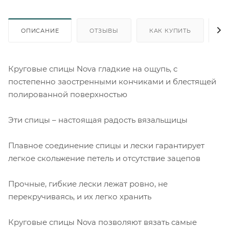
ОПИСАНИЕ
ОТЗЫВЫ
КАК КУПИТЬ
О
Круговые спицы Nova гладкие на ощупь, с
постепенно заостренными кончиками и блестящей
полированной поверхностью
Эти спицы – настоящая радость вязальщицы
Плавное соединение спицы и лески гарантирует
легкое скольжение петель и отсутствие зацепов
Прочные, гибкие лески лежат ровно, не
перекручиваясь, и их легко хранить
Круговые спицы Nova позволяют вязать самые