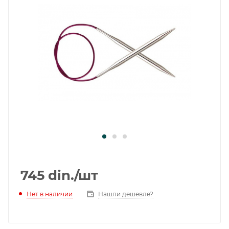
745
din.
/шт
Нет в наличии
Нашли дешевле?