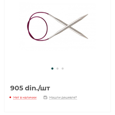
905
din.
/шт
Нет в наличии
Нашли дешевле?