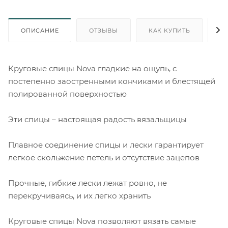
ОПИСАНИЕ
ОТЗЫВЫ
КАК КУПИТЬ
О
Круговые спицы Nova гладкие на ощупь, с
постепенно заостренными кончиками и блестящей
полированной поверхностью
Эти спицы – настоящая радость вязальщицы
Плавное соединение спицы и лески гарантирует
легкое скольжение петель и отсутствие зацепов
Прочные, гибкие лески лежат ровно, не
перекручиваясь, и их легко хранить
Круговые спицы Nova позволяют вязать самые