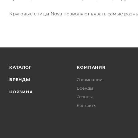
Круговые спицы Nova позволяют вязать самые разные
КАТАЛОГ
КОМПАНИЯ
БРЕНДЫ
О компании
Бренды
КОРЗИНА
Отзывы
Контакты