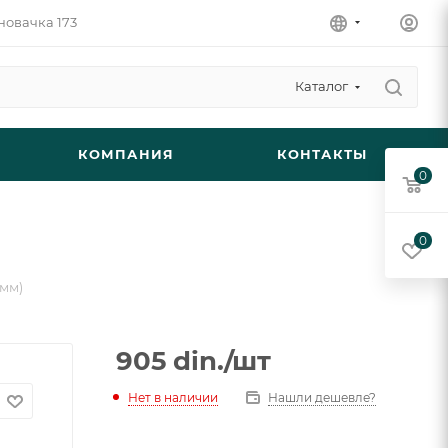
новачка 173
Каталог
КОМПАНИЯ
КОНТАКТЫ
0
0
8мм)
905
din.
/шт
Нет в наличии
Нашли дешевле?