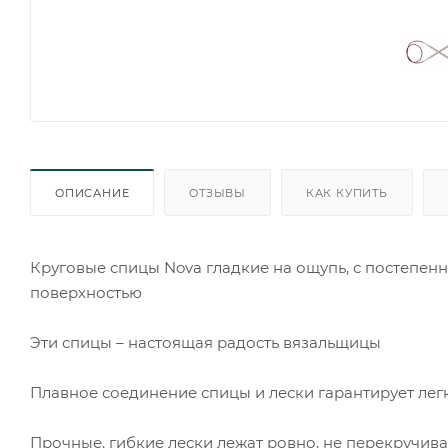
ОПИСАНИЕ
ОТЗЫВЫ
КАК КУПИТЬ
Круговые спицы Nova гладкие на ощупь, с постепе
поверхностью
Эти спицы – настоящая радость вязальщицы
Плавное соединение спицы и лески гарантирует легк
Прочные, гибкие лески лежат ровно, не перекручивая