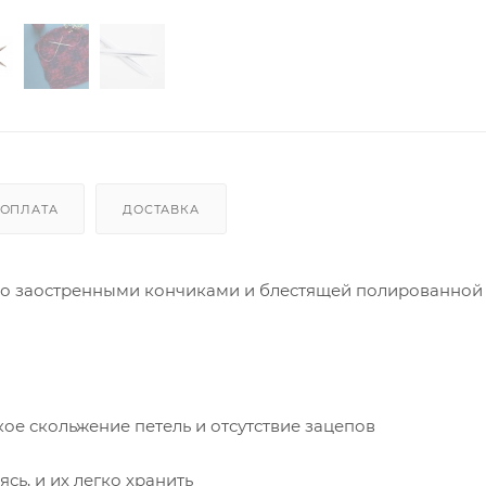
ОПЛАТА
ДОСТАВКА
нно заостренными кончиками и блестящей полированной
ое скольжение петель и отсутствие зацепов
сь, и их легко хранить