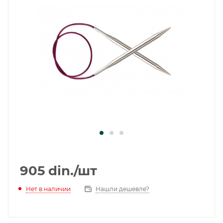
905
din.
/шт
Нет в наличии
Нашли дешевле?