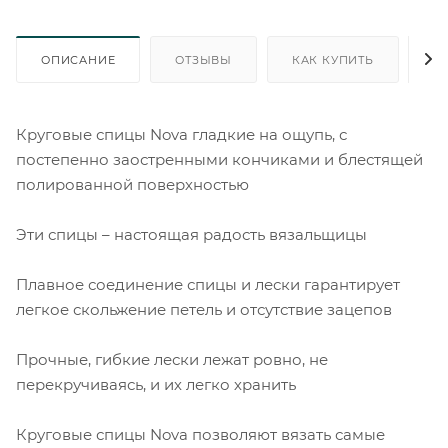
ОПИСАНИЕ
ОТЗЫВЫ
КАК КУПИТЬ
О
Круговые спицы Nova гладкие на ощупь, с
постепенно заостренными кончиками и блестящей
полированной поверхностью
Эти спицы – настоящая радость вязальщицы
Плавное соединение спицы и лески гарантирует
легкое скольжение петель и отсутствие зацепов
Прочные, гибкие лески лежат ровно, не
перекручиваясь, и их легко хранить
Круговые спицы Nova позволяют вязать самые