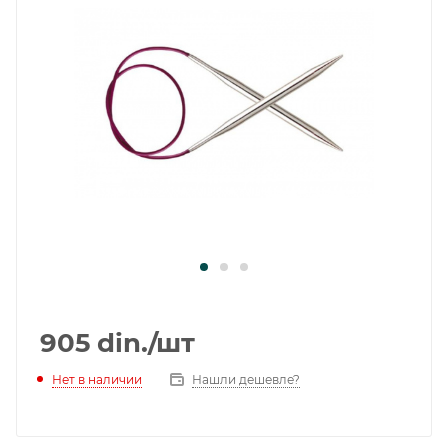
905
din.
/шт
Нет в наличии
Нашли дешевле?