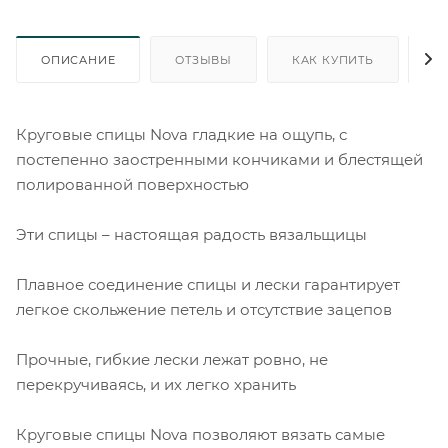
ОПИСАНИЕ
ОТЗЫВЫ
КАК КУПИТЬ
О
Круговые спицы Nova гладкие на ощупь, с
постепенно заостренными кончиками и блестящей
полированной поверхностью
Эти спицы – настоящая радость вязальщицы
Плавное соединение спицы и лески гарантирует
легкое скольжение петель и отсутствие зацепов
Прочные, гибкие лески лежат ровно, не
перекручиваясь, и их легко хранить
Круговые спицы Nova позволяют вязать самые