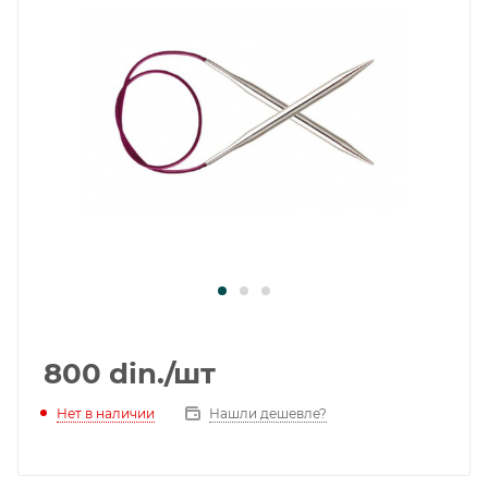
800
din.
/шт
Нет в наличии
Нашли дешевле?