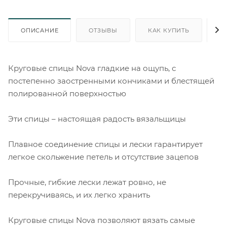
ОПИСАНИЕ
ОТЗЫВЫ
КАК КУПИТЬ
О
Круговые спицы Nova гладкие на ощупь, с
постепенно заостренными кончиками и блестящей
полированной поверхностью
Эти спицы – настоящая радость вязальщицы
Плавное соединение спицы и лески гарантирует
легкое скольжение петель и отсутствие зацепов
Прочные, гибкие лески лежат ровно, не
перекручиваясь, и их легко хранить
Круговые спицы Nova позволяют вязать самые