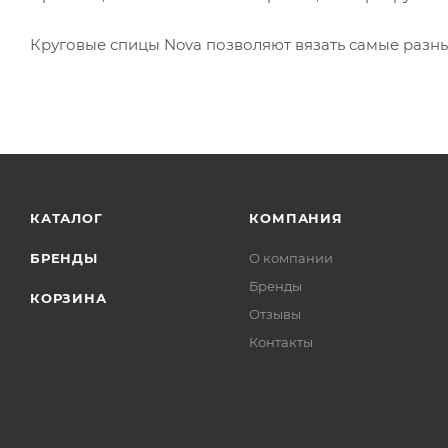
Круговые спицы Nova позволяют вязать самые разные
КАТАЛОГ
КОМПАНИЯ
БРЕНДЫ
О компании
Бренды
КОРЗИНА
Отзывы
Контакты