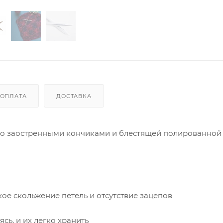
ОПЛАТА
ДОСТАВКА
нно заостренными кончиками и блестящей полированной
ое скольжение петель и отсутствие зацепов
сь, и их легко хранить