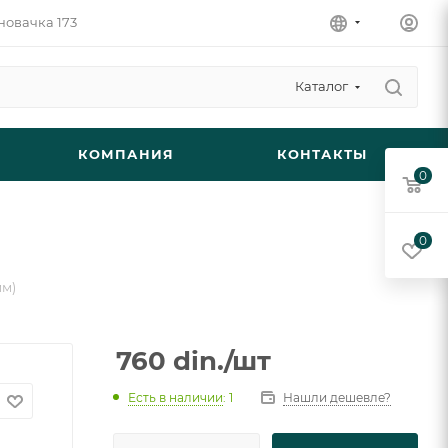
новачка 173
Каталог
КОМПАНИЯ
КОНТАКТЫ
0
0
мм)
760
din.
/шт
Есть в наличии
: 1
Нашли дешевле?