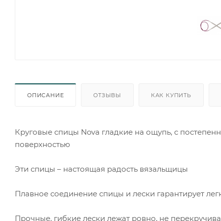
ОПИСАНИЕ
ОТЗЫВЫ
КАК КУПИТЬ
Круговые спицы Nova гладкие на ощупь, с постепе
поверхностью
Эти спицы – настоящая радость вязальщицы
Плавное соединение спицы и лески гарантирует легк
Прочные, гибкие лески лежат ровно, не перекручивая