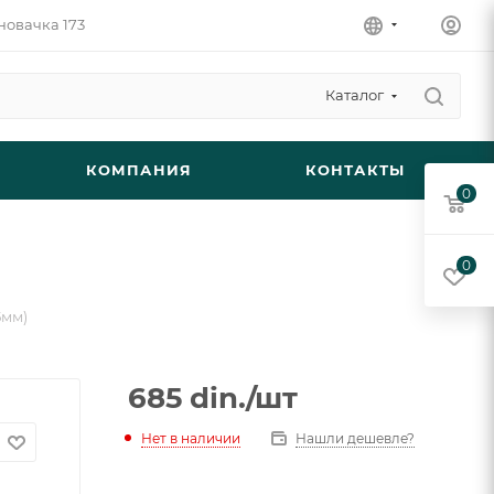
новачка 173
Каталог
КОМПАНИЯ
КОНТАКТЫ
0
0
5мм)
685
din.
/шт
Нет в наличии
Нашли дешевле?