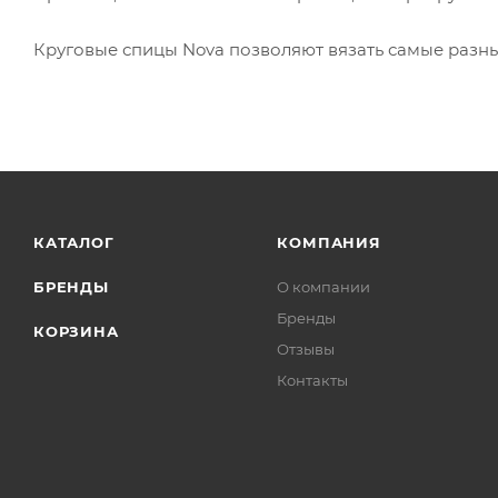
Круговые спицы Nova позволяют вязать самые разные
КАТАЛОГ
КОМПАНИЯ
БРЕНДЫ
О компании
Бренды
КОРЗИНА
Отзывы
Контакты