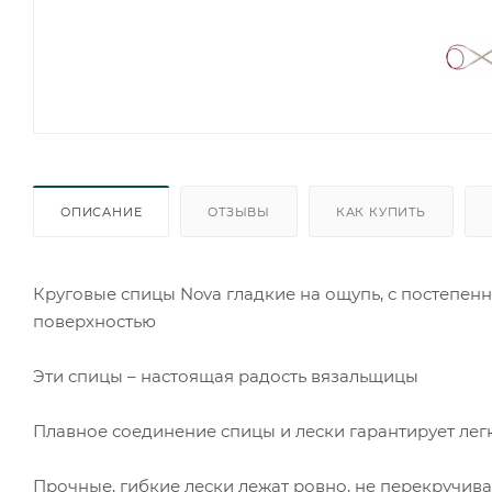
ОПИСАНИЕ
ОТЗЫВЫ
КАК КУПИТЬ
Круговые спицы Nova гладкие на ощупь, с постепе
поверхностью
Эти спицы – настоящая радость вязальщицы
Плавное соединение спицы и лески гарантирует легк
Прочные, гибкие лески лежат ровно, не перекручивая