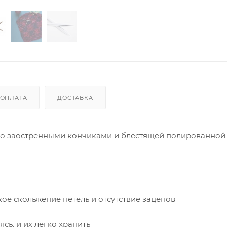
ОПЛАТА
ДОСТАВКА
нно заостренными кончиками и блестящей полированной
ое скольжение петель и отсутствие зацепов
сь, и их легко хранить