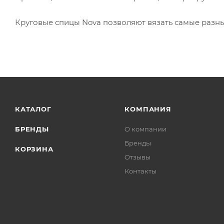
Круговые спицы Nova позволяют вязать самые разные
КАТАЛОГ
КОМПАНИЯ
БРЕНДЫ
О компании
Бренды
КОРЗИНА
Отзывы
Контакты