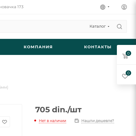
новачка 173
Каталог
КОМПАНИЯ
КОНТАКТЫ
0
0
5мм)
705
din.
/шт
Нет в наличии
Нашли дешевле?