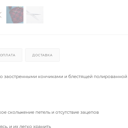
ОПЛАТА
ДОСТАВКА
нно заостренными кончиками и блестящей полированной
ое скольжение петель и отсутствие зацепов
сь, и их легко хранить