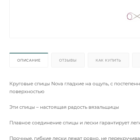
ОПИСАНИЕ
ОТЗЫВЫ
КАК КУПИТЬ
Круговые спицы Nova гладкие на ощупь, с постепе
поверхностью
Эти спицы – настоящая радость вязальщицы
Плавное соединение спицы и лески гарантирует легк
Прочные, гибкие лески лежат ровно, не перекручивая