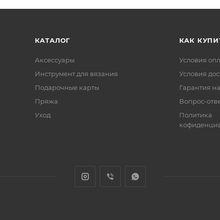
КАТАЛОГ
КАК КУПИ
Аксессуары
Условия оп
Инструмент для вязания
Условия дос
Подарочные карты
Гарантия на
Пряжа
Вопрос-отв
Уход
Политика
кофиденциа