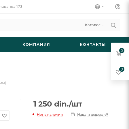
новачка 173
Каталог
КОМПАНИЯ
КОНТАКТЫ
0
0
мм)
1 250
din.
/шт
Нет в наличии
Нашли дешевле?