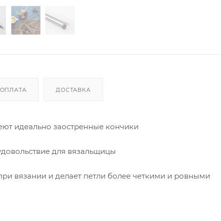
ОПЛАТА
ДОСТАВКА
еют идеально заостренные кончики
удовольствие для вязальщицы
при вязании и делает петли более четкими и ровными