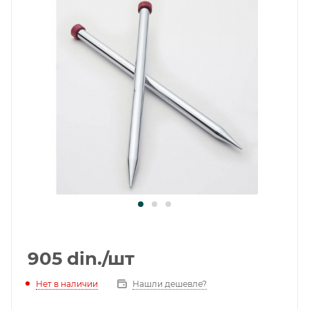
905
din.
/шт
Нет в наличии
Нашли дешевле?