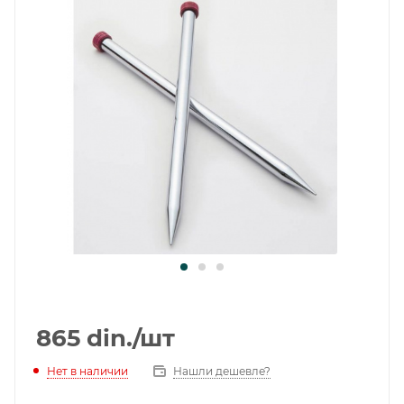
865
din.
/шт
Нет в наличии
Нашли дешевле?