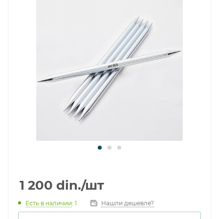
1 200
din.
/шт
Есть в наличии
: 1
Нашли дешевле?