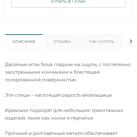
КУПИТЬ В 1 КЛИК
ОПИСАНИЕ
ОТЗЫВЫ
КАК КУПИТЬ
О
Двойные иглы Nova гладкие на ощупь, с постепенно
заостренными кончиками и блестящей
полированной поверхностью
Эти спицы – настоящая радость вязальщицы
Идеально подходят для небольших трикотажных
изделий, таких как носки и перчатки
Прочный и долговечный металл обеспечивает