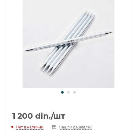
1 200
din.
/шт
Нет в наличии
Нашли дешевле?