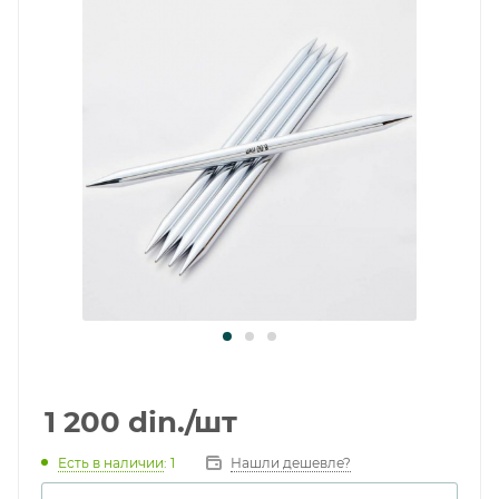
1 200
din.
/шт
Есть в наличии
: 1
Нашли дешевле?