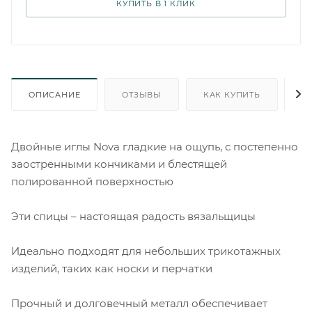
КУПИТЬ В 1 КЛИК
ОПИСАНИЕ
ОТЗЫВЫ
КАК КУПИТЬ
О
Двойные иглы Nova гладкие на ощупь, с постепенно
заостренными кончиками и блестящей
полированной поверхностью
Эти спицы – настоящая радость вязальщицы
Идеально подходят для небольших трикотажных
изделий, таких как носки и перчатки
Прочный и долговечный металл обеспечивает