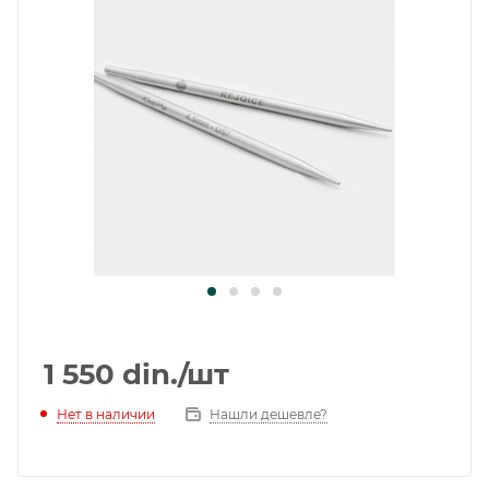
1 550
din.
/шт
Нет в наличии
Нашли дешевле?