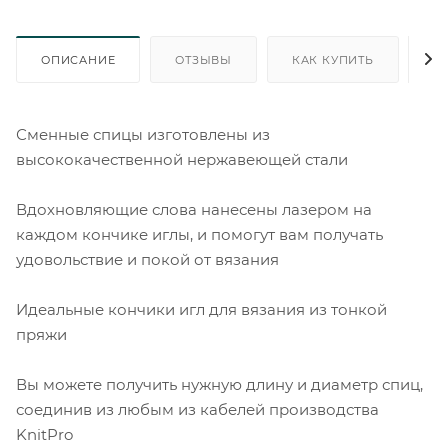
ОПИСАНИЕ
ОТЗЫВЫ
КАК КУПИТЬ
О
Сменные спицы изготовлены из
высококачественной нержавеющей стали
Вдохновляющие слова нанесены лазером на
каждом кончике иглы, и помогут вам получать
удовольствие и покой от вязания
Идеальные кончики игл для вязания из тонкой
пряжи
Вы можете получить нужную длину и диаметр спиц,
соединив из любым из кабелей производства
KnitPro